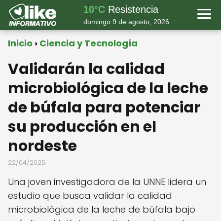
10°C
Resistencia
domingo 9 de agosto, 2026
Inicio
Ciencia y Tecnología
Validarán la calidad
microbiológica de la leche
de búfala para potenciar
su producción en el
nordeste
22/04/2025
Una joven investigadora de la UNNE lidera un
estudio que busca validar la calidad
microbiológica de la leche de búfala bajo