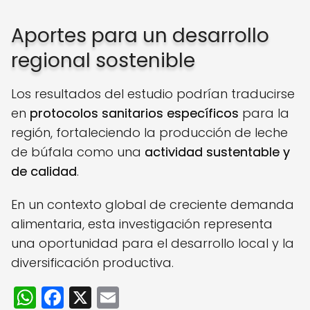
Aportes para un desarrollo
regional sostenible
Los resultados del estudio podrían traducirse
en
protocolos sanitarios específicos
para la
región, fortaleciendo la producción de leche
de búfala como una
actividad sustentable y
de calidad
.
En un contexto global de creciente demanda
alimentaria, esta investigación representa
una oportunidad para el desarrollo local y la
diversificación productiva.
W
F
X
E