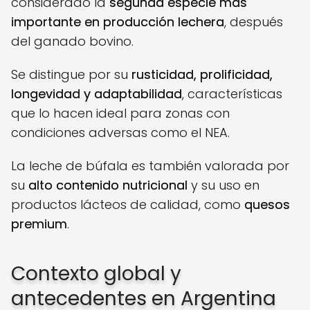
considerado la
segunda especie más
importante en producción lechera
, después
del ganado bovino.
Se distingue por su
rusticidad, prolificidad,
longevidad y adaptabilidad
, características
que lo hacen ideal para zonas con
condiciones adversas como el NEA.
La leche de búfala es también valorada por
su
alto contenido nutricional
y su uso en
productos lácteos de calidad, como
quesos
premium
.
Contexto global y
antecedentes en Argentina