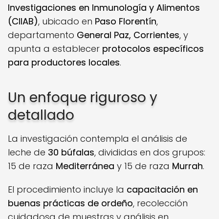
Investigaciones en Inmunología y Alimentos
(CIIAB)
, ubicado en
Paso Florentín
,
departamento
General Paz, Corrientes
, y
apunta a establecer
protocolos específicos
para productores locales
.
Un enfoque riguroso y
detallado
La investigación contempla el análisis de
leche de
30 búfalas
, divididas en dos grupos:
15 de raza
Mediterránea
y 15 de raza
Murrah
.
El procedimiento incluye la
capacitación en
buenas prácticas de ordeño
, recolección
cuidadosa de muestras y análisis en