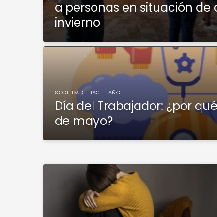
a personas en situación de 
invierno
SOCIEDAD · HACE 1 AÑO
Día del Trabajador: ¿por qué 
de mayo?