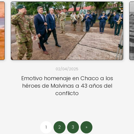
02/04/2025
Emotivo homenaje en Chaco a los
héroes de Malvinas a 43 años del
conflicto
1
2
3
»