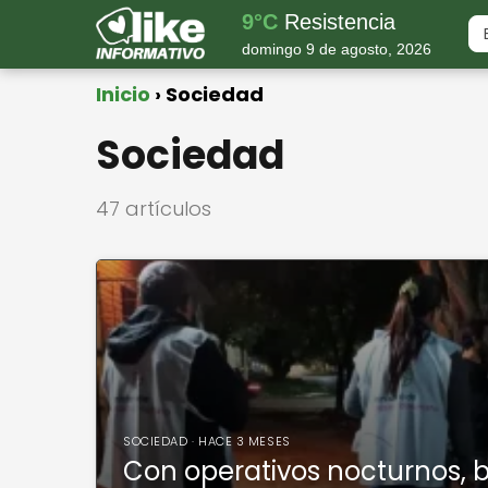
9°C
Resistencia
domingo 9 de agosto, 2026
Inicio
Sociedad
Sociedad
47 artículos
SOCIEDAD · HACE 3 MESES
Con operativos nocturnos, 