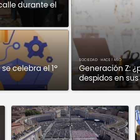
calle durante el
SOCIEDAD · HACE 1 AÑO
se celebra el 1°
Generación Z: ¿
despidos en sus