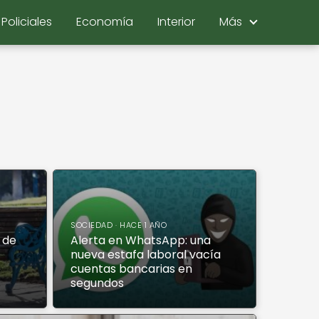
Policiales
Economía
Interior
Más
SOCIEDAD · HACE 1 AÑO
 de
Alerta en WhatsApp: una
nueva estafa laboral vacía
e
cuentas bancarias en
segundos