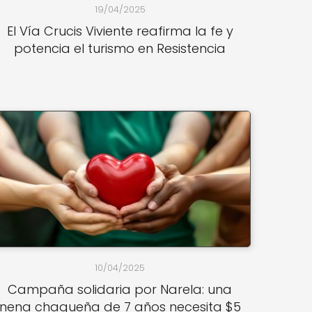
19/04/2025
El Vía Crucis Viviente reafirma la fe y
potencia el turismo en Resistencia
10/04/2025
Campaña solidaria por Narela: una
nena chaqueña de 7 años necesita $5