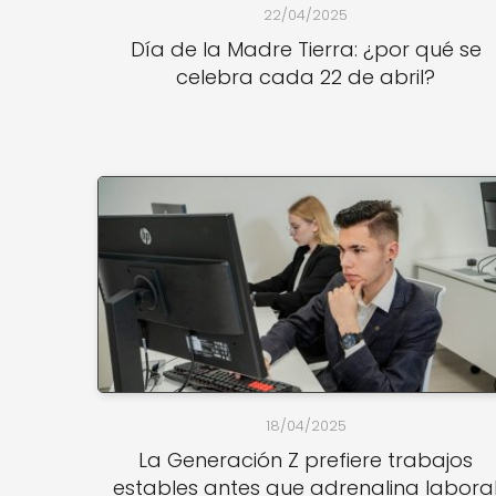
22/04/2025
Día de la Madre Tierra: ¿por qué se
celebra cada 22 de abril?
18/04/2025
La Generación Z prefiere trabajos
estables antes que adrenalina labora