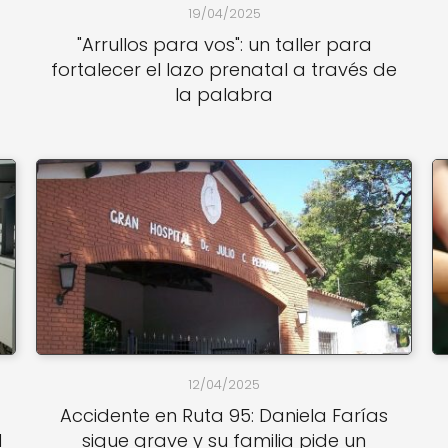
19/04/2025
"Arrullos para vos": un taller para
fortalecer el lazo prenatal a través de
la palabra
12/04/2025
Accidente en Ruta 95: Daniela Farías
l
sigue grave y su familia pide un