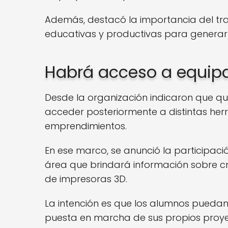
Además, destacó la importancia del trab
educativas y productivas para generar 
Habrá acceso a equipa
Desde la organización indicaron que q
acceder posteriormente a distintas her
emprendimientos.
En ese marco, se anunció la participac
área que brindará información sobre cr
de impresoras 3D.
La intención es que los alumnos pueda
puesta en marcha de sus propios proye