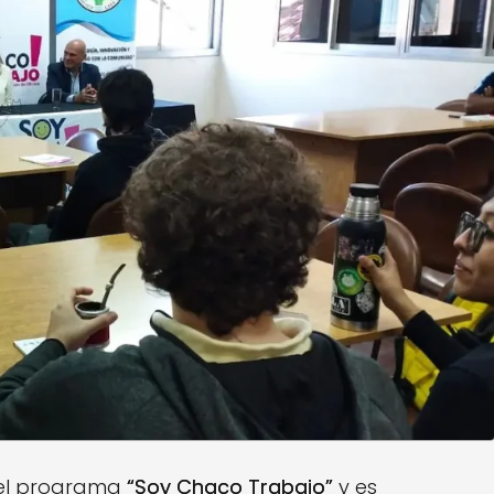
del programa
“Soy Chaco Trabajo”
y es