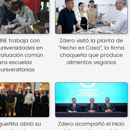
NNE trabaja con
Zdero visitó la planta de
universidades en
“Hecho en Casa”, la firma
valuación común
chaqueña que produce
ra escuelas
alimentos veganos
universitarias
igueñita abrió su
Zdero acompañó el inicio