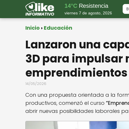
14°C
Resistencia
viernes 7 de agosto, 2026
Inicio
Educación
Lanzaron una capa
3D para impulsar
emprendimientos
14/05/2026
Con una propuesta orientada a la forma
productivos, comenzó el curso
“Emprend
abrir nuevas posibilidades laborales p