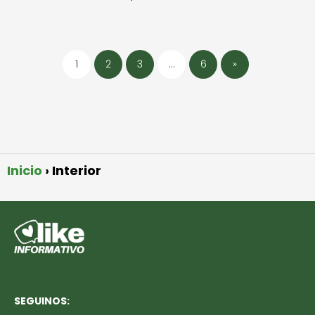
1
2
3
…
6
»
Inicio
Interior
SEGUINOS: