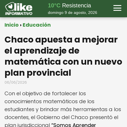
10°C
Resistencia
domingo 9 de agosto, 2026
Inicio
Educación
Chaco apuesta a mejorar
el aprendizaje de
matemática con un nuevo
plan provincial
06/06/2026
Con el objetivo de fortalecer los
conocimientos matemáticos de los
estudiantes y brindar más herramientas a los
docentes, el Gobierno del Chaco presentó el
plan jurisdiccional
“Somos Aprender