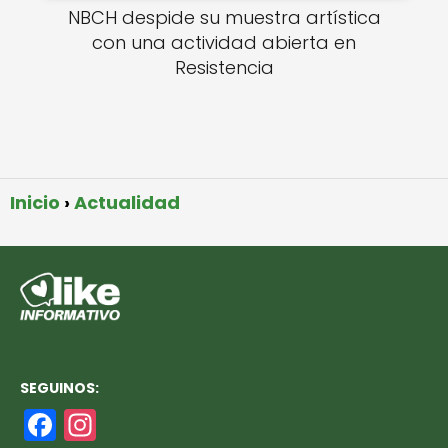
NBCH despide su muestra artística
con una actividad abierta en
Resistencia
Inicio
Actualidad
SEGUINOS:
F
In