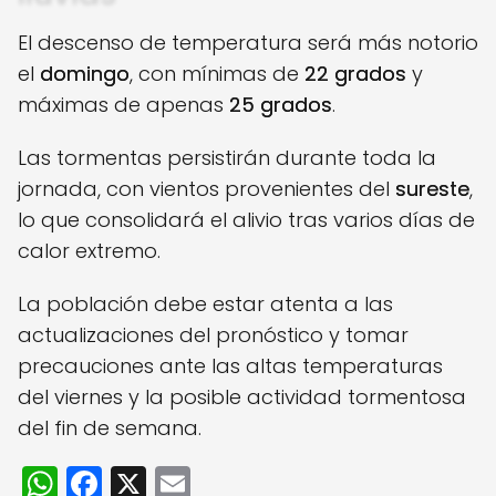
El descenso de temperatura será más notorio
el
domingo
, con mínimas de
22 grados
y
máximas de apenas
25 grados
.
Las tormentas persistirán durante toda la
jornada, con vientos provenientes del
sureste
,
lo que consolidará el alivio tras varios días de
calor extremo.
La población debe estar atenta a las
actualizaciones del pronóstico y tomar
precauciones ante las altas temperaturas
del viernes y la posible actividad tormentosa
del fin de semana.
W
F
X
E