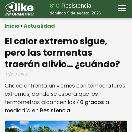
8°C
Resistencia
domingo 9 de agosto, 2026
Inicio
Actualidad
El calor extremo sigue,
pero las tormentas
traerán alivio… ¿cuándo?
07/03/2025
Chaco enfrenta un viernes con temperaturas
extremas, donde se espera que los
termómetros alcancen los
40 grados
al
mediodía en
Resistencia
.