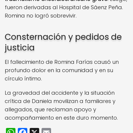
fueron derivadas al Hospital de Sáenz Peña.
Romina no logró sobrevivir.
Consternación y pedidos de
justicia
El fallecimiento de Romina Farías causó un
profundo dolor en la comunidad y en su
círculo íntimo.
La gravedad del accidente y la situación
crítica de Daniela movilizan a familiares y
allegados, que reclaman apoyo y
acompañamiento en este duro momento.
W
F
X
E