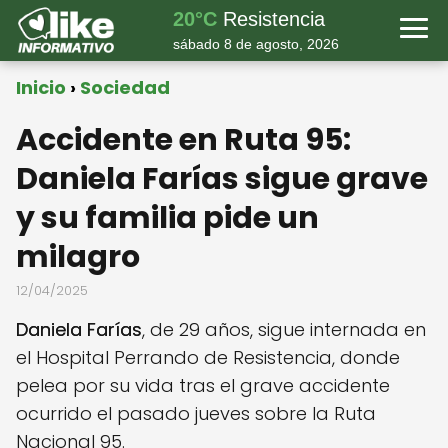
20°C
Resistencia
sábado 8 de agosto, 2026
Inicio
Sociedad
Accidente en Ruta 95:
Daniela Farías sigue grave
y su familia pide un
milagro
12/04/2025
Daniela Farías
, de 29 años, sigue internada en
el Hospital Perrando de Resistencia, donde
pelea por su vida tras el grave accidente
ocurrido el pasado jueves sobre la Ruta
Nacional 95.