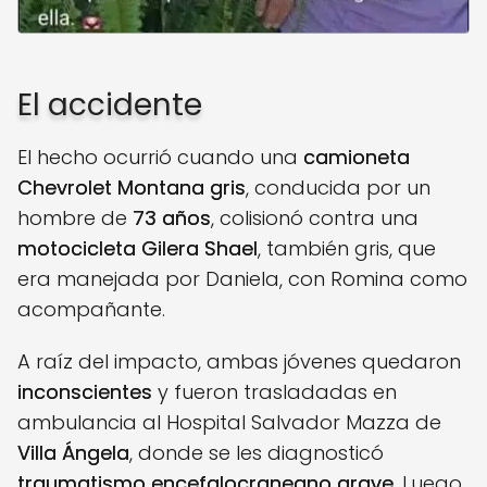
El accidente
El hecho ocurrió cuando una
camioneta
Chevrolet Montana gris
, conducida por un
hombre de
73 años
, colisionó contra una
motocicleta Gilera Shael
, también gris, que
era manejada por Daniela, con Romina como
acompañante.
A raíz del impacto, ambas jóvenes quedaron
inconscientes
y fueron trasladadas en
ambulancia al Hospital Salvador Mazza de
Villa Ángela
, donde se les diagnosticó
traumatismo encefalocraneano grave
. Luego,