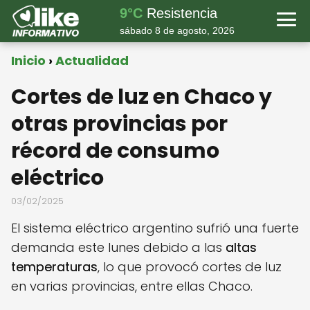
9°C
Resistencia
sábado 8 de agosto, 2026
Inicio
Actualidad
Cortes de luz en Chaco y
otras provincias por
récord de consumo
eléctrico
03/02/2025
El sistema eléctrico argentino sufrió una fuerte
demanda este lunes debido a las
altas
temperaturas
, lo que provocó cortes de luz
en varias provincias, entre ellas Chaco.