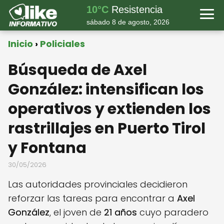
10°C
Resistencia
sábado 8 de agosto, 2026
Inicio
Policiales
Búsqueda de Axel
González: intensifican los
operativos y extienden los
rastrillajes en Puerto Tirol
y Fontana
30/05/2026
Las autoridades provinciales decidieron
reforzar las tareas para encontrar a
Axel
González
, el joven de
21 años
cuyo paradero