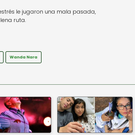
estrés le jugaron una mala pasada,
lena ruta.
Wanda Nara