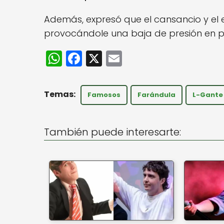
Además, expresó que el cansancio y el 
provocándole una baja de presión en p
W
F
X
E
h
a
m
a
c
ai
Famosos
Farándula
L-Gante
ts
e
l
A
b
También puede interesarte:
p
o
p
o
k