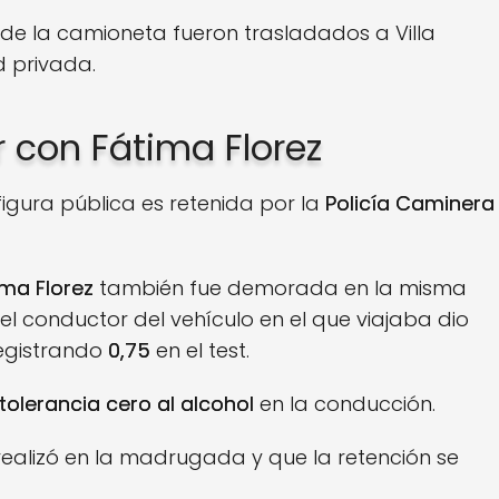
de la camioneta fueron trasladados a Villa
d privada.
 con Fátima Florez
figura pública es retenida por la
Policía Caminera
ima Florez
también fue demorada en la misma
 el conductor del vehículo en el que viajaba dio
registrando
0,75
en el test.
tolerancia cero al alcohol
en la conducción.
realizó en la madrugada y que la retención se