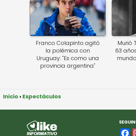
Franco Colapinto agitó
Murió T
la polémica con
63 años
Uruguay: "Es como una
mundo 
provincia argentina"
Inicio
Espectáculos
SEGUIN
F