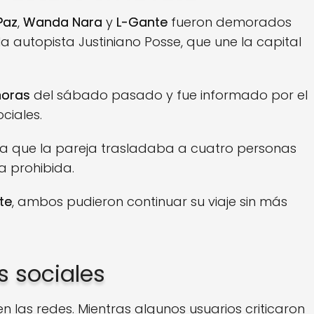
Paz
,
Wanda Nara
y
L-Gante
fueron demorados
la autopista Justiniano Posse, que une la capital
horas
del sábado pasado y fue informado por el
ciales.
ó a que la pareja trasladaba a cuatro personas
a prohibida.
te
, ambos pudieron continuar su viaje sin más
s sociales
n las redes. Mientras algunos usuarios criticaron