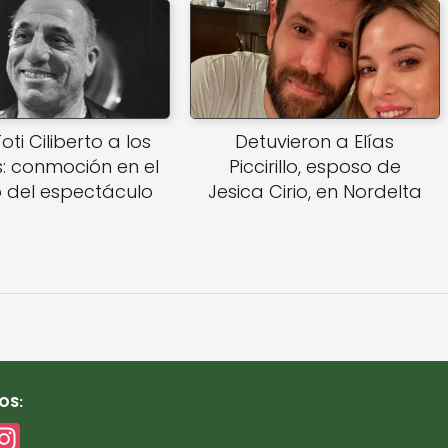
oti Ciliberto a los
Detuvieron a Elías
: conmoción en el
Piccirillo, esposo de
del espectáculo
Jesica Cirio, en Nordelta
OS:
In