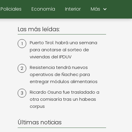
Policiales
Economía
Interior
Más
Las más leídas:
Puerto Tirol: habrá una semana
para anotarse al sorteo de
viviendas del IPDUV
Resistencia tendrá nuevos
operativos de Ñachec para
entregar módulos alimentarios
a
Ricardo Osuna fue trasladado a
otra comisaría tras un habeas
corpus
Últimas noticias