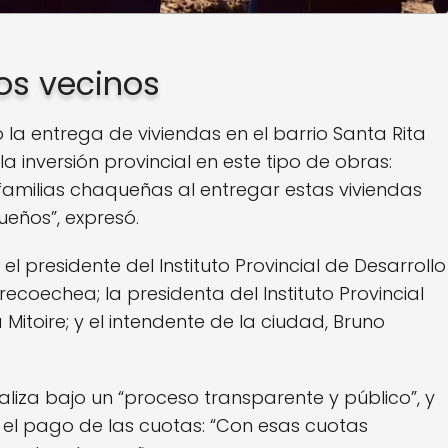
os vecinos
a entrega de viviendas en el barrio Santa Rita
 inversión provincial en este tipo de obras:
amilias chaqueñas al entregar estas viviendas
eños”, expresó.
l presidente del Instituto Provincial de Desarrollo
ecoechea; la presidenta del Instituto Provincial
itoire; y el intendente de la ciudad, Bruno
iza bajo un “proceso transparente y público”, y
 el pago de las cuotas: “Con esas cuotas