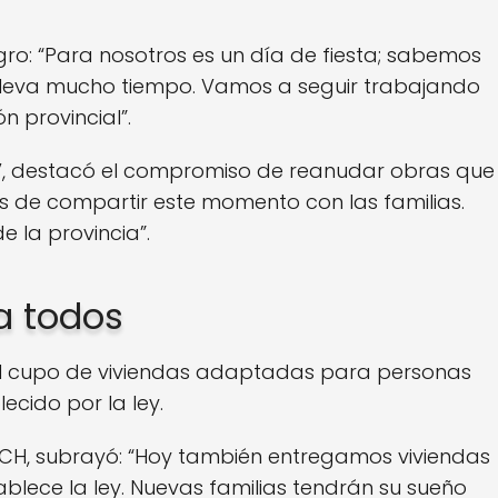
logro: “Para nosotros es un día de fiesta; sabemos
lleva mucho tiempo. Vamos a seguir trabajando
 provincial”.
UV, destacó el compromiso de reanudar obras que
 de compartir este momento con las familias.
 la provincia”.
a todos
el cupo de viviendas adaptadas para personas
cido por la ley.
DICH, subrayó: “Hoy también entregamos viviendas
lece la ley. Nuevas familias tendrán su sueño