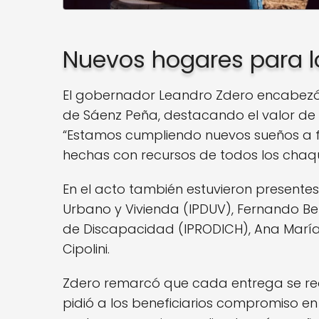
Nuevos hogares para l
El gobernador Leandro Zdero encabezó l
de Sáenz Peña, destacando el valor de la
“Estamos cumpliendo nuevos sueños a f
hechas con recursos de todos los chaqu
En el acto también estuvieron presentes e
Urbano y Vivienda (IPDUV), Fernando Ber
de Discapacidad (IPRODICH), Ana María M
Cipolini.
Zdero remarcó que cada entrega se real
pidió a los beneficiarios compromiso en