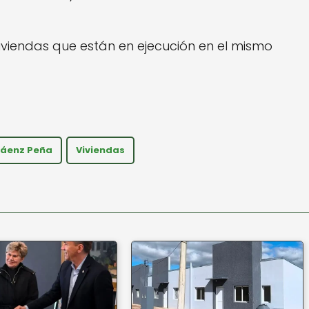
iviendas que están en ejecución en el mismo
Sáenz Peña
Viviendas