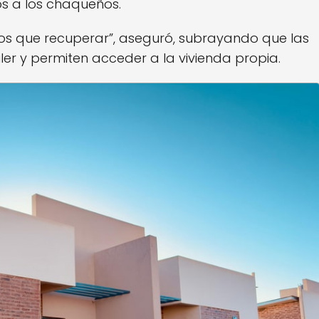
 a los chaqueños.
emos que recuperar”, aseguró, subrayando que las
er y permiten acceder a la vivienda propia.