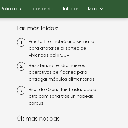
Policiales
Economía
Interior
Más
Las más leídas:
Puerto Tirol: habrá una semana
para anotarse al sorteo de
viviendas del IPDUV
Resistencia tendrá nuevos
operativos de Ñachec para
entregar módulos alimentarios
z
Ricardo Osuna fue trasladado a
otra comisaría tras un habeas
corpus
Últimas noticias