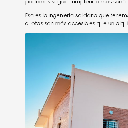
podemos seguir cumpliendo más sueños
Esa es la ingeniería solidaria que ten
cuotas son más accesibles que un alquil