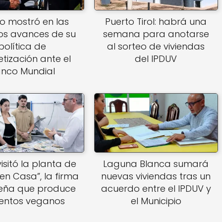
o mostró en las
Puerto Tirol: habrá una
los avances de su
semana para anotarse
política de
al sorteo de viviendas
etización ante el
del IPDUV
nco Mundial
isitó la planta de
Laguna Blanca sumará
en Casa”, la firma
nuevas viviendas tras un
eña que produce
acuerdo entre el IPDUV y
entos veganos
el Municipio