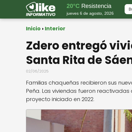
20°C
Resistencia
jueves 6 de agosto, 2026
Inicio
Interior
Zdero entregó vivi
Santa Rita de Sáe
02/06/2025
Familias chaqueñas recibieron sus nuev
Peña. Las viviendas fueron reactivadas
proyecto iniciado en 2022.