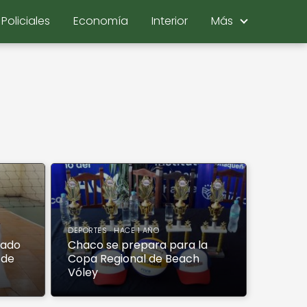
Policiales
Economía
Interior
Más
DEPORTES · HACE 1 AÑO
cado
Chaco se prepara para la
 de
Copa Regional de Beach
Vóley