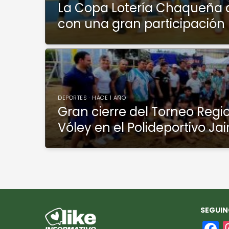
La Copa Lotería Chaqueña d
con una gran participación 
DEPORTES · HACE 1 AÑO
Gran cierre del Torneo Regi
Vóley en el Polideportivo J
SEGUIN
F