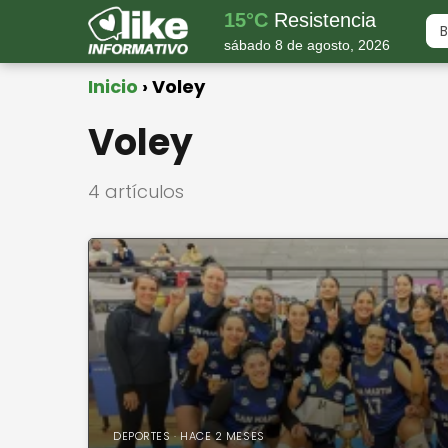
15°C
Resistencia
sábado 8 de agosto, 2026
Inicio
Voley
Voley
4 artículos
DEPORTES · HACE 2 MESES