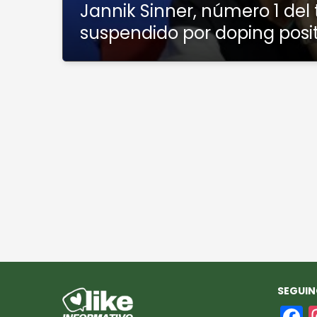
Jannik Sinner, número 1 del 
suspendido por doping posit
SEGUIN
F