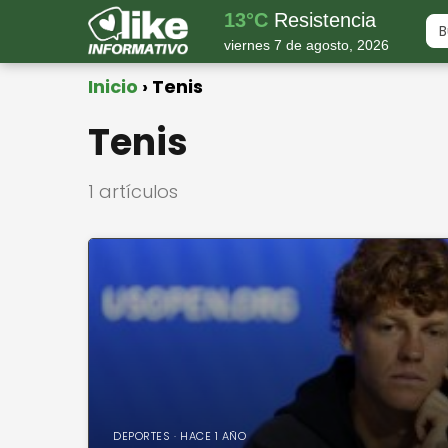
13°C
Resistencia
viernes 7 de agosto, 2026
Inicio
Tenis
Tenis
1 artículos
DEPORTES · HACE 1 AÑO