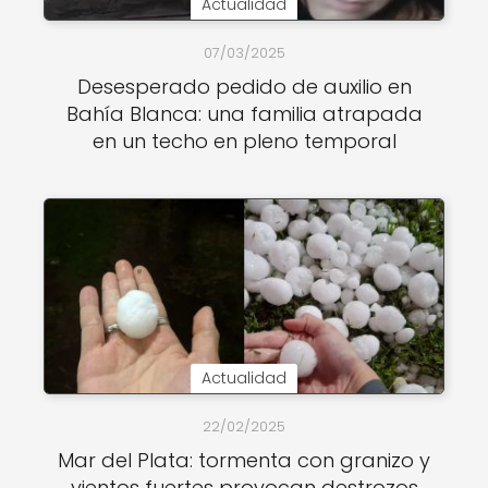
Actualidad
07/03/2025
Desesperado pedido de auxilio en
Bahía Blanca: una familia atrapada
en un techo en pleno temporal
Actualidad
22/02/2025
Mar del Plata: tormenta con granizo y
vientos fuertes provocan destrozos