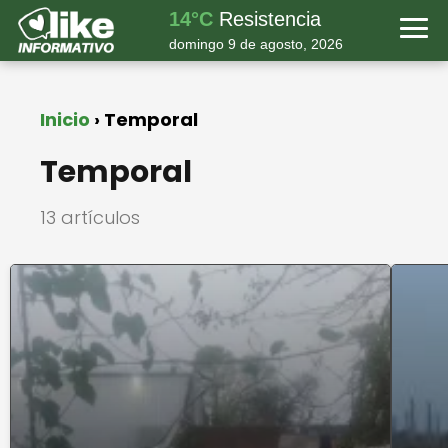
14°C
Resistencia
domingo 9 de agosto, 2026
Inicio
Temporal
Temporal
13 artículos