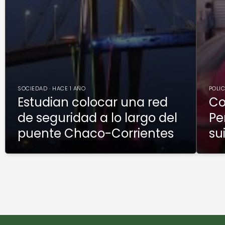
SOCIEDAD · HACE 1 AÑO
POLIC
Estudian colocar una red
Co
de seguridad a lo largo del
Pe
puente Chaco-Corrientes
su