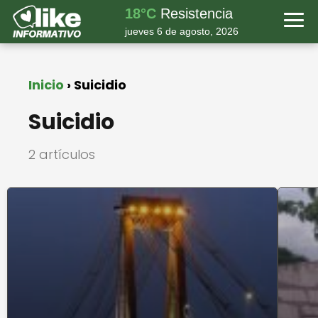
18°C
Resistencia
jueves 6 de agosto, 2026
Inicio
Suicidio
Suicidio
2 artículos