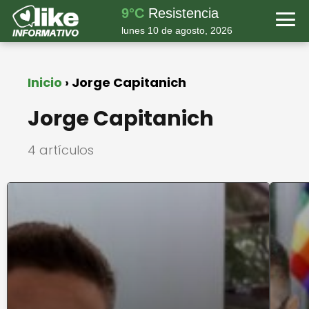
9°C
Resistencia
lunes 10 de agosto, 2026
Inicio
Jorge Capitanich
Jorge Capitanich
4 artículos