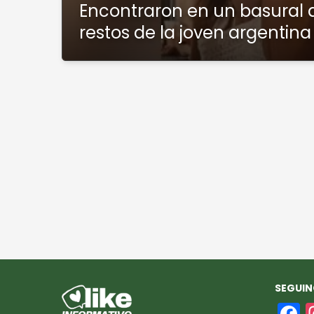
Encontraron en un basural 
restos de la joven argentina
SEGUIN
F