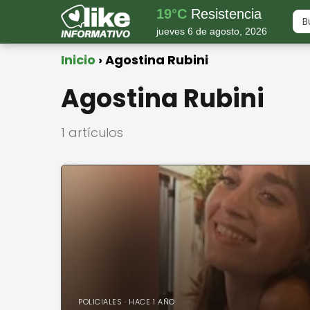
19°C
Resistencia
jueves 6 de agosto, 2026
Inicio
Agostina Rubini
Agostina Rubini
1 artículos
POLICIALES · HACE 1 AÑO