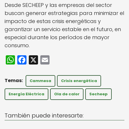
Desde SECHEEP y las empresas del sector
buscan generar estrategias para minimizar el
impacto de estas crisis energéticas y
garantizar un servicio estable en el futuro, en
especial durante los períodos de mayor
consumo.
W
F
X
E
h
a
m
a
c
ai
Cammesa
Crisis energética
ts
e
l
A
b
Energía Eléctrica
Ola de calor
Secheep
p
o
p
o
También puede interesarte:
k