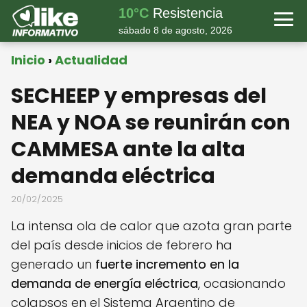
10°C
Resistencia
sábado 8 de agosto, 2026
Inicio
Actualidad
SECHEEP y empresas del
NEA y NOA se reunirán con
CAMMESA ante la alta
demanda eléctrica
20/02/2025
La intensa ola de calor que azota gran parte
del país desde inicios de febrero ha
generado un
fuerte incremento en la
demanda de energía eléctrica
, ocasionando
colapsos en el Sistema Argentino de