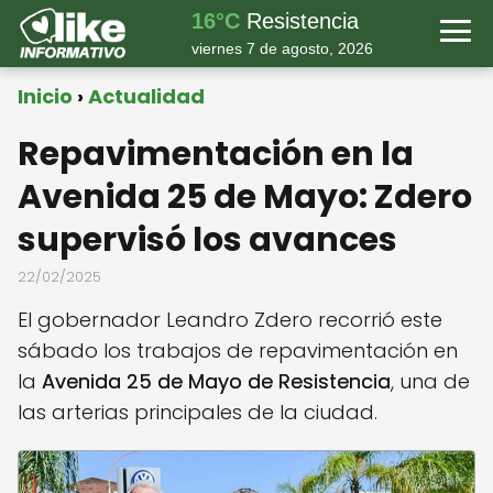
16°C
Resistencia
viernes 7 de agosto, 2026
Inicio
Actualidad
Repavimentación en la
Avenida 25 de Mayo: Zdero
supervisó los avances
22/02/2025
El gobernador Leandro Zdero recorrió este
sábado los trabajos de repavimentación en
la
Avenida 25 de Mayo de Resistencia
, una de
las arterias principales de la ciudad.