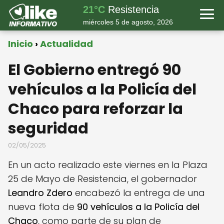
21°C
Resistencia
miércoles 5 de agosto, 2026
Inicio
Actualidad
El Gobierno entregó 90
vehículos a la Policía del
Chaco para reforzar la
seguridad
02/05/2025
En un acto realizado este viernes en la Plaza
25 de Mayo de Resistencia, el gobernador
Leandro Zdero
encabezó la entrega de una
nueva flota de
90 vehículos a la Policía del
Chaco
, como parte de su plan de