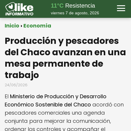
11°C
Resistencia
viernes 7 de agosto, 2026
Inicio
Economía
Producción y pescadores
del Chaco avanzan en una
mesa permanente de
trabajo
24/06/2026
El
Ministerio de Producción y Desarrollo
Económico Sostenible del Chaco
acordó con
pescadores comerciales una agenda
conjunta para mejorar la comunicación,
ordenar los controles y acompañar el