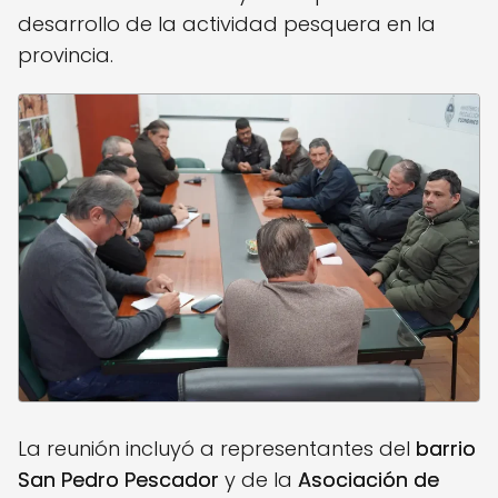
desarrollo de la actividad pesquera en la
provincia.
La reunión incluyó a representantes del
barrio
San Pedro Pescador
y de la
Asociación de