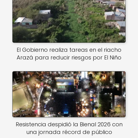
El Gobierno realiza tareas en el riacho
Arazá para reducir riesgos por El Niño
Resistencia despidió la Bienal 2026 con
una jornada récord de público