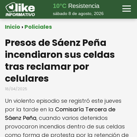
10°C
Resistencia
sábado 8 de agosto, 2026
Inicio
Policiales
Presos de Sáenz Peña
incendiaron sus celdas
tras reclamar por
celulares
18/04/2025
Un violento episodio se registró este jueves
por la tarde en la
Comisaría Tercera de
Sáenz Peña
, cuando varios detenidos
provocaron incendios dentro de sus celdas
como forma de protesta por la retención de