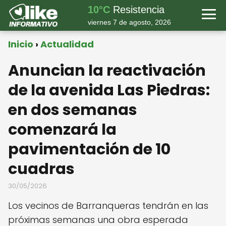
10°C
Resistencia
viernes 7 de agosto, 2026
Inicio
Actualidad
Anuncian la reactivación
de la avenida Las Piedras:
en dos semanas
comenzará la
pavimentación de 10
cuadras
30/05/2026
Los vecinos de Barranqueras tendrán en las
próximas semanas una obra esperada