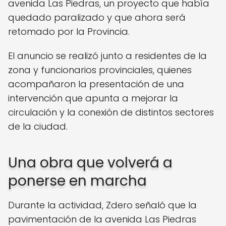
avenida Las Piedras, un proyecto que había
quedado paralizado y que ahora será
retomado por la Provincia.
El anuncio se realizó junto a residentes de la
zona y funcionarios provinciales, quienes
acompañaron la presentación de una
intervención que apunta a mejorar la
circulación y la conexión de distintos sectores
de la ciudad.
Una obra que volverá a
ponerse en marcha
Durante la actividad, Zdero señaló que la
pavimentación de la avenida Las Piedras