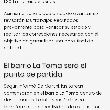
1.300 millones de pesos
.
Asimismo, señaló que antes de avanzar se
revisarán los trabajos ejecutados
previamente para verificar su estado y
realizar las correcciones necesarias, con el
objetivo de garantizar una obra final de
calidad.
El barrio La Toma será el
punto de partida
Según informó De Martini, las tareas
comenzarán en el
barrio La Toma
dentro de
dos semanas. La intervención busca
transformar la conectividad de este sector