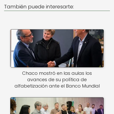
p
o
También puede interesarte:
k
Chaco mostró en las aulas los
avances de su política de
alfabetización ante el Banco Mundial