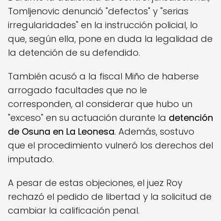
Tomljenovic denunció "defectos" y "serias
irregularidades" en la instrucción policial, lo
que, según ella, pone en duda la legalidad de
la detención de su defendido.
También acusó a la fiscal Miño de haberse
arrogado facultades que no le
corresponden, al considerar que hubo un
"exceso" en su actuación durante la
detención
de Osuna en La Leonesa
. Además, sostuvo
que el procedimiento vulneró los derechos del
imputado.
A pesar de estas objeciones, el juez Roy
rechazó el pedido de libertad y la solicitud de
cambiar la calificación penal.