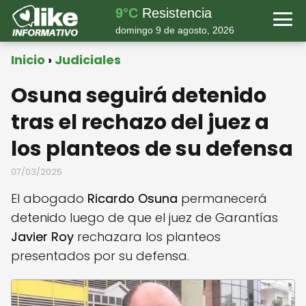
9°C
Resistencia
domingo 9 de agosto, 2026
Inicio
Judiciales
Osuna seguirá detenido
tras el rechazo del juez a
los planteos de su defensa
07/03/2025
El abogado
Ricardo Osuna
permanecerá
detenido luego de que el juez de Garantías
Javier Roy
rechazara los planteos
presentados por su defensa.