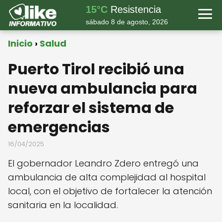
15°C
Resistencia
sábado 8 de agosto, 2026
Inicio
Salud
Puerto Tirol recibió una
nueva ambulancia para
reforzar el sistema de
emergencias
16/04/2025
El gobernador Leandro Zdero entregó una
ambulancia de alta complejidad al hospital
local, con el objetivo de fortalecer la atención
sanitaria en la localidad.