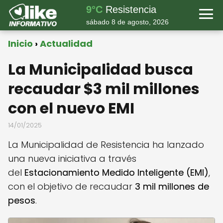
9°C
Resistencia
sábado 8 de agosto, 2026
Inicio
Actualidad
La Municipalidad busca
recaudar $3 mil millones
con el nuevo EMI
14/01/2025
La Municipalidad de Resistencia ha lanzado
una nueva iniciativa a través
del
Estacionamiento Medido Inteligente (EMI)
,
con el objetivo de recaudar
3 mil millones de
pesos
.