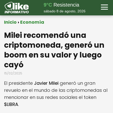
9°C
Resistencia
sábado 8 de agosto, 2026
Inicio
Economía
Milei recomendó una
criptomoneda, generó un
boom en su valor y luego
cayó
15/02/2025
El presidente
Javier Milei
generó un gran
revuelo en el mundo de las criptomonedas al
mencionar en sus redes sociales el token
$LIBRA
.