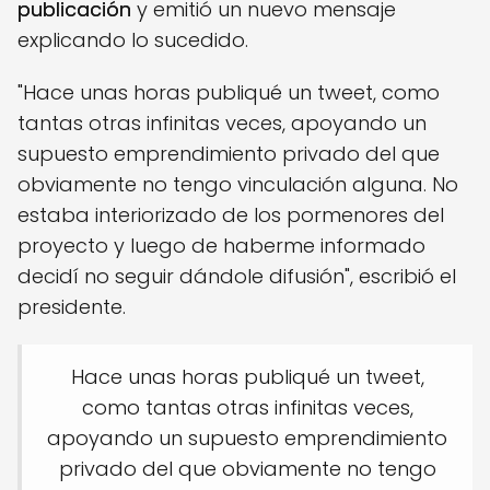
publicación
y emitió un nuevo mensaje
explicando lo sucedido.
"Hace unas horas publiqué un tweet, como
tantas otras infinitas veces, apoyando un
supuesto emprendimiento privado del que
obviamente no tengo vinculación alguna. No
estaba interiorizado de los pormenores del
proyecto y luego de haberme informado
decidí no seguir dándole difusión", escribió el
presidente.
Hace unas horas publiqué un tweet,
como tantas otras infinitas veces,
apoyando un supuesto emprendimiento
privado del que obviamente no tengo