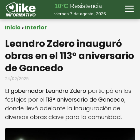
10°C
Resistencia
viernes 7 de agosto, 2026
Inicio
Interior
Leandro Zdero inauguró
obras en el 113° aniversario
de Gancedo
24/02/2025
El
gobernador Leandro Zdero
participó en los
festejos por el
113° aniversario de Gancedo
,
donde llevó adelante la inauguración de
diversas obras clave para la comunidad.