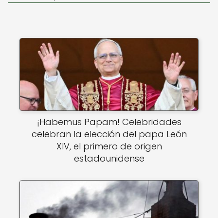
k
¡Habemus Papam! Celebridades
celebran la elección del papa León
XIV, el primero de origen
estadounidense