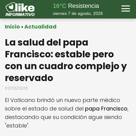
16°C
Resistencia
viernes 7 de agosto, 2026
Inicio
Actualidad
La salud del papa
Francisco: estable pero
con un cuadro complejo y
reservado
02/03/2025
El Vaticano brindó un nuevo parte médico
sobre el estado de salud del
papa Francisco
,
destacando que su condición sigue siendo
"estable".