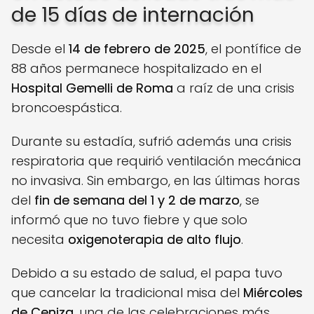
de 15 días de internación
Desde el
14 de febrero de 2025
, el pontífice de
88 años permanece hospitalizado en el
Hospital Gemelli de Roma
a raíz de una crisis
broncoespástica.
Durante su estadía, sufrió además una crisis
respiratoria que requirió ventilación mecánica
no invasiva. Sin embargo, en las últimas horas
del
fin de semana del 1 y 2 de marzo
, se
informó que no tuvo fiebre y que solo
necesita
oxigenoterapia de alto flujo
.
Debido a su estado de salud, el papa tuvo
que cancelar la tradicional misa del
Miércoles
de Ceniza
, una de las celebraciones más