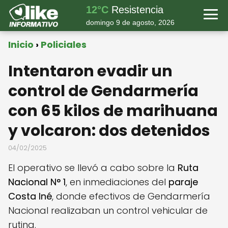
12°C
Resistencia
domingo 9 de agosto, 2026
Inicio
Policiales
Intentaron evadir un
control de Gendarmería
con 65 kilos de marihuana
y volcaron: dos detenidos
04/02/2025
El operativo se llevó a cabo sobre la
Ruta
Nacional N° 1
, en inmediaciones del
paraje
Costa Iné
, donde efectivos de Gendarmería
Nacional realizaban un control vehicular de
rutina.