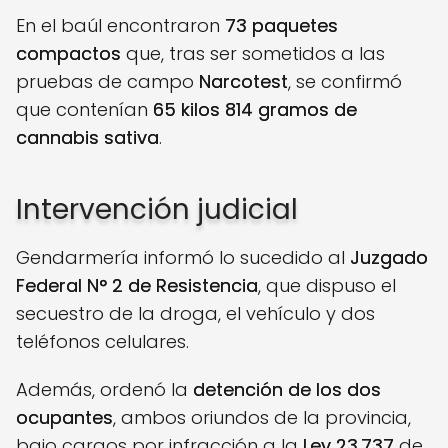
En el baúl encontraron
73 paquetes
compactos
que, tras ser sometidos a las
pruebas de campo
Narcotest
, se confirmó
que contenían
65 kilos 814 gramos de
cannabis sativa
.
Intervención judicial
Gendarmería informó lo sucedido al
Juzgado
Federal N° 2 de Resistencia
, que dispuso el
secuestro de la droga, el vehículo y dos
teléfonos celulares.
Además, ordenó la
detención de los dos
ocupantes
, ambos oriundos de la provincia,
bajo cargos por infracción a la
Ley 23.737
de