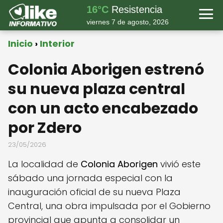
16°C
Resistencia
viernes 7 de agosto, 2026
Inicio
Interior
Colonia Aborigen estrenó
su nueva plaza central
con un acto encabezado
por Zdero
23/05/2026
La localidad de
Colonia Aborigen
vivió este
sábado una jornada especial con la
inauguración oficial de su nueva Plaza
Central, una obra impulsada por el Gobierno
provincial que apunta a consolidar un