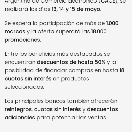
Argentina de Comercio Electrónico (
CACE
), se
realizará los días
13, 14 y 15 de mayo
.
Se espera la participación de más de
1.000
marcas
y la oferta superará las
18.000
promociones
.
Entre los beneficios más destacados se
encuentran
descuentos de hasta 50%
y la
posibilidad de financiar compras en hasta
18
cuotas sin interés
en productos
seleccionados.
Los principales bancos también ofrecerán
reintegros
,
cuotas sin interés
y
descuentos
adicionales
para potenciar las ventas.