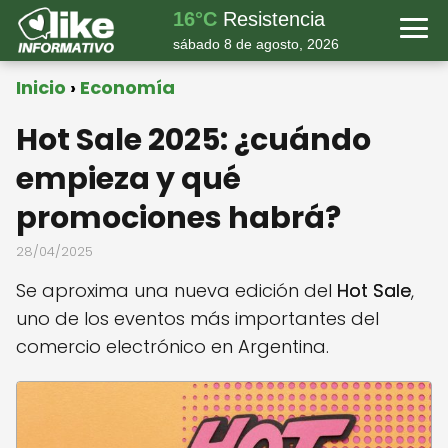
16°C
Resistencia
sábado 8 de agosto, 2026
Inicio
Economía
Hot Sale 2025: ¿cuándo
empieza y qué
promociones habrá?
28/04/2025
Se aproxima una nueva edición del
Hot Sale
,
uno de los eventos más importantes del
comercio electrónico en Argentina.