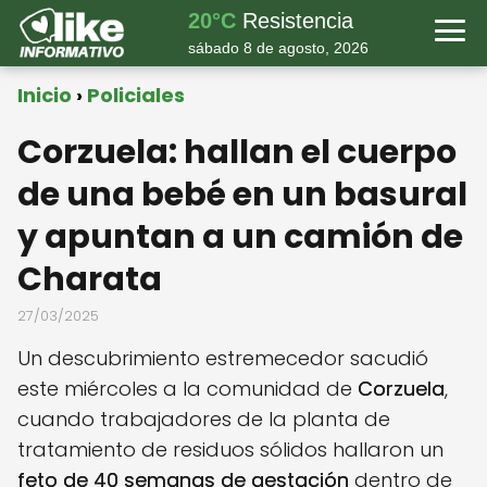
20°C
Resistencia
sábado 8 de agosto, 2026
Inicio
Policiales
Corzuela: hallan el cuerpo
de una bebé en un basural
y apuntan a un camión de
Charata
27/03/2025
Un descubrimiento estremecedor sacudió
este miércoles a la comunidad de
Corzuela
,
cuando trabajadores de la planta de
tratamiento de residuos sólidos hallaron un
feto de 40 semanas de gestación
dentro de