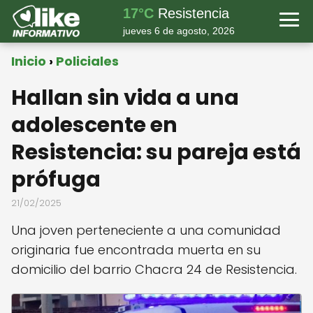
17°C
Resistencia
jueves 6 de agosto, 2026
Inicio
Policiales
Hallan sin vida a una
adolescente en
Resistencia: su pareja está
prófuga
21/02/2025
Una joven perteneciente a una comunidad
originaria fue encontrada muerta en su
domicilio del barrio Chacra 24 de Resistencia.