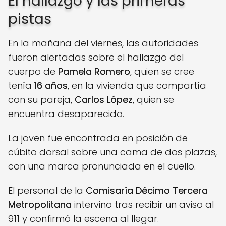
El hallazgo y las primeras
pistas
En la mañana del viernes, las autoridades
fueron alertadas sobre el hallazgo del
cuerpo de
Pamela Romero
, quien se cree
tenía
16 años
, en la vivienda que compartía
con su pareja,
Carlos López
, quien se
encuentra desaparecido.
La joven fue encontrada en posición de
cúbito dorsal sobre una cama de dos plazas,
con una marca pronunciada en el cuello.
El personal de la
Comisaría Décimo Tercera
Metropolitana
intervino tras recibir un aviso al
911 y confirmó la escena al llegar.