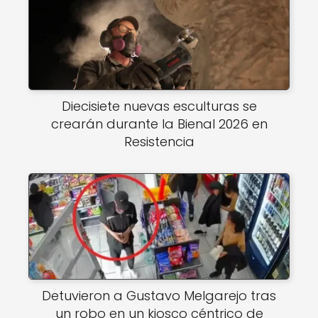
Diecisiete nuevas esculturas se
crearán durante la Bienal 2026 en
Resistencia
Detuvieron a Gustavo Melgarejo tras
un robo en un kiosco céntrico de