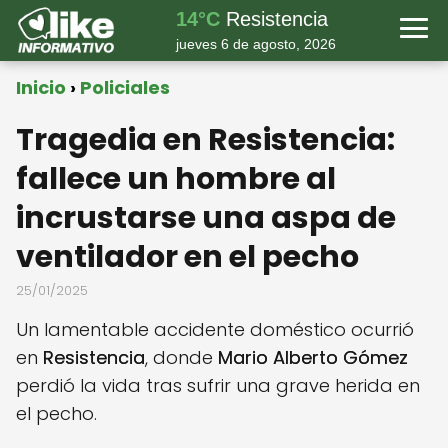
14°C
Resistencia
jueves 6 de agosto, 2026
Inicio
Policiales
Tragedia en Resistencia:
fallece un hombre al
incrustarse una aspa de
ventilador en el pecho
25/01/2025
Un lamentable accidente doméstico ocurrió
en
Resistencia
, donde
Mario Alberto Gómez
perdió la vida tras sufrir una grave herida en
el pecho.