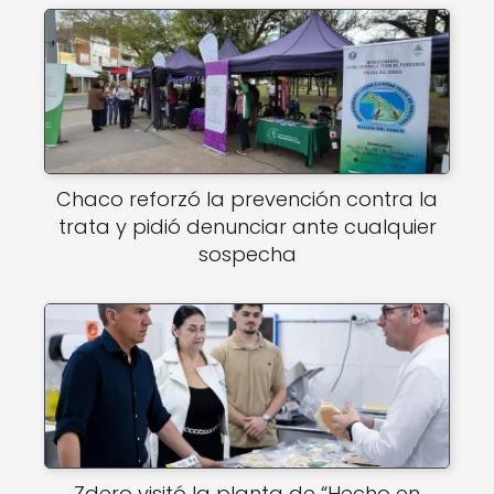
Chaco reforzó la prevención contra la
trata y pidió denunciar ante cualquier
sospecha
Zdero visitó la planta de “Hecho en