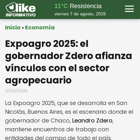
11°C
Resistencia
viernes 7 de agosto, 2026
Inicio
Economía
Expoagro 2025: el
gobernador Zdero afianza
vínculos con el sector
agropecuario
12/03/2025
La Expoagro 2025, que se desarrolla en San
Nicolás, Buenos Aires, es el escenario donde el
gobernador de Chaco,
Leandro Zdero
,
mantiene encuentros de trabajo con
entidades del campo de todo el país.