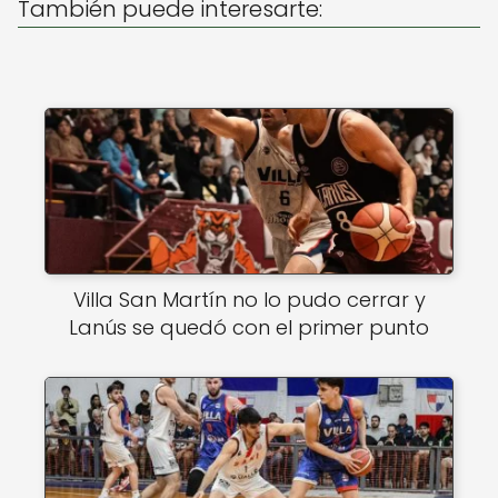
p
o
También puede interesarte:
k
Villa San Martín no lo pudo cerrar y
Lanús se quedó con el primer punto