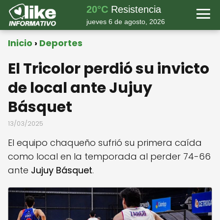
20°C
Resistencia
jueves 6 de agosto, 2026
Inicio
Deportes
El Tricolor perdió su invicto
de local ante Jujuy
Básquet
13/03/2025
El equipo chaqueño sufrió su primera caída
como local en la temporada al perder 74-66
ante
Jujuy Básquet
.