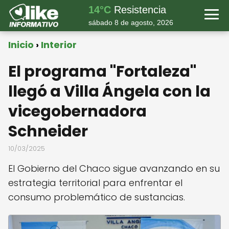
14°C
Resistencia
sábado 8 de agosto, 2026
Inicio
Interior
El programa "Fortaleza"
llegó a Villa Ángela con la
vicegobernadora
Schneider
10/03/2025
El Gobierno del Chaco sigue avanzando en su
estrategia territorial para enfrentar el
consumo problemático de sustancias.