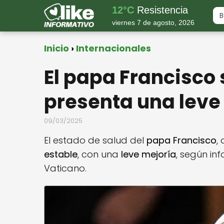
12°C
Resistencia
viernes 7 de agosto, 2026
Inicio
Internacionales
El papa Francisco 
presenta una leve
09/03/2025
El estado de salud del
papa Francisco
,
estable
, con una
leve mejoría
, según in
Vaticano.