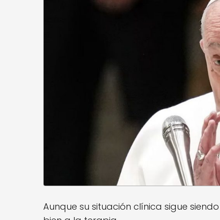
Aunque su situación clínica sigue siend