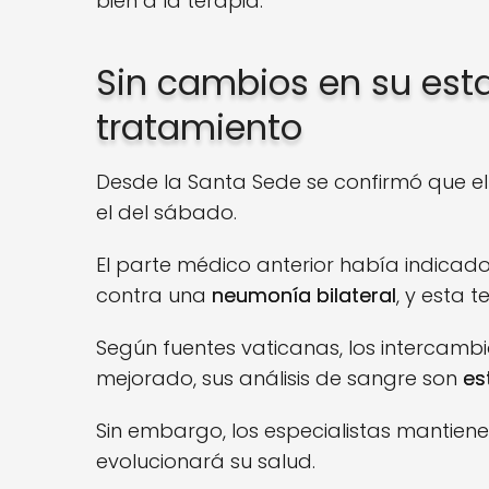
bien a la terapia.
Sin cambios en su est
tratamiento
Desde la Santa Sede se confirmó que el
el del sábado.
El parte médico anterior había indica
contra una
neumonía bilateral
, y esta 
Según fuentes vaticanas, los intercamb
mejorado, sus análisis de sangre son
es
Sin embargo, los especialistas mantiene
evolucionará su salud.