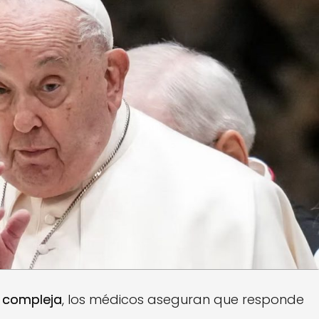
o
compleja
, los médicos aseguran que responde