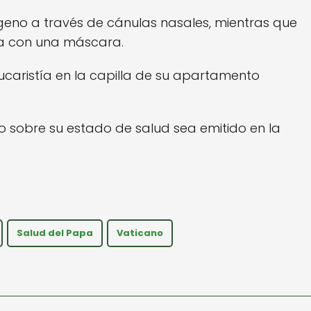
xígeno a través de cánulas nasales, mientras que
ica con una máscara.
ucaristía en la capilla de su apartamento
o sobre su estado de salud sea emitido en la
Salud del Papa
Vaticano