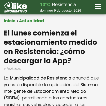
10°C
Resistencia
domingo 9 de agosto, 2026
Inicio
Actualidad
El lunes comienza el
estacionamiento medido
en Resistencia: ¿cómo
descargar la App?
14/02/2025
La
Municipalidad de Resistencia
anunció que
ya está disponible la aplicación del
Sistema
Inteligente de Estacionamiento Medido
(SIDEM)
, permitiendo a los conductores
registrar sus vehículos y acceder a los