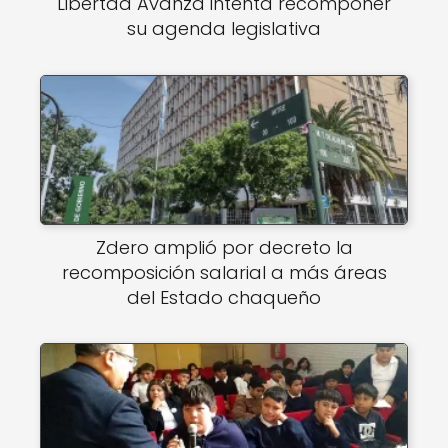
Libertad Avanza intenta recomponer
su agenda legislativa
Zdero amplió por decreto la
recomposición salarial a más áreas
del Estado chaqueño