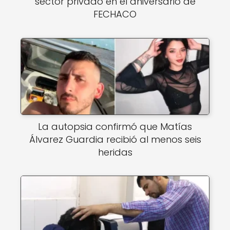
sector privado en el aniversario de
FECHACO
La autopsia confirmó que Matías
Álvarez Guardia recibió al menos seis
heridas