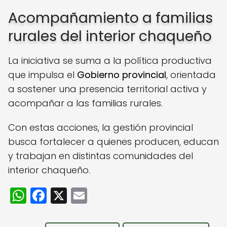
Acompañamiento a familias
rurales del interior chaqueño
La iniciativa se suma a la política productiva
que impulsa el
Gobierno provincial
, orientada
a sostener una presencia territorial activa y
acompañar a las familias rurales.
Con estas acciones, la gestión provincial
busca fortalecer a quienes producen, educan
y trabajan en distintas comunidades del
interior chaqueño.
W
F
X
E
h
a
m