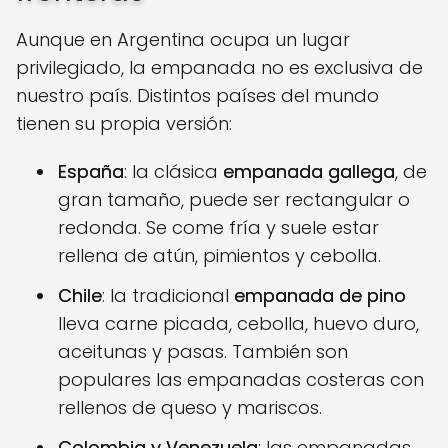
Aunque en Argentina ocupa un lugar
privilegiado, la empanada no es exclusiva de
nuestro país. Distintos países del mundo
tienen su propia versión:
España
: la clásica
empanada gallega
, de
gran tamaño, puede ser rectangular o
redonda. Se come fría y suele estar
rellena de atún, pimientos y cebolla.
Chile
: la tradicional
empanada de pino
lleva carne picada, cebolla, huevo duro,
aceitunas y pasas. También son
populares las empanadas costeras con
rellenos de queso y mariscos.
Colombia y Venezuela
: las empanadas