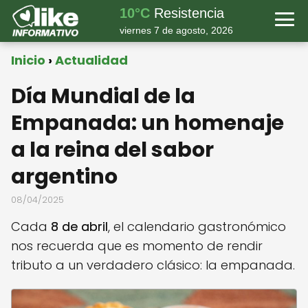
10°C
Resistencia
viernes 7 de agosto, 2026
Inicio
Actualidad
Día Mundial de la
Empanada: un homenaje
a la reina del sabor
argentino
08/04/2025
Cada
8 de abril
, el calendario gastronómico
nos recuerda que es momento de rendir
tributo a un verdadero clásico: la empanada.