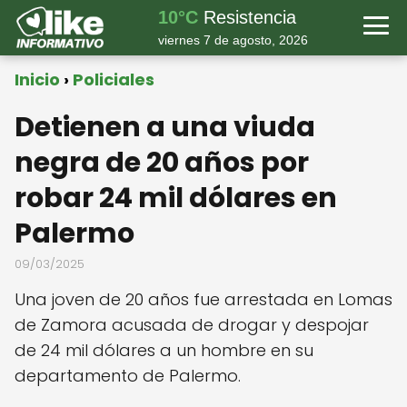
10°C
Resistencia
viernes 7 de agosto, 2026
Inicio
Policiales
Detienen a una viuda
negra de 20 años por
robar 24 mil dólares en
Palermo
09/03/2025
Una joven de 20 años fue arrestada en Lomas
de Zamora acusada de drogar y despojar
de 24 mil dólares a un hombre en su
departamento de Palermo.