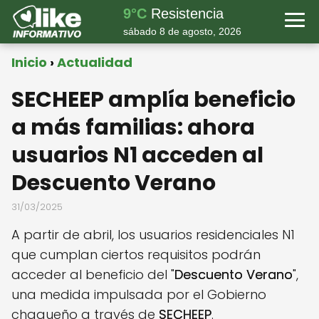
9°C
Resistencia
sábado 8 de agosto, 2026
Inicio
Actualidad
SECHEEP amplía beneficio
a más familias: ahora
usuarios N1 acceden al
Descuento Verano
31/03/2025
A partir de abril, los usuarios residenciales N1
que cumplan ciertos requisitos podrán
acceder al beneficio del "
Descuento Verano
",
una medida impulsada por el Gobierno
chaqueño a través de
SECHEEP
.