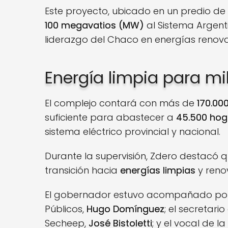
Este proyecto, ubicado en un predio de
100 megavatios (MW)
al Sistema Argenti
liderazgo del Chaco en energías renova
Energía limpia para mi
El complejo contará con más de
170.00
suficiente para abastecer a
45.500 hog
sistema eléctrico provincial y nacional.
Durante la supervisión, Zdero destacó 
transición hacia
energías limpias
y renov
El gobernador estuvo acompañado por el
Públicos,
Hugo Domínguez
; el secretari
Secheep,
José Bistoletti
; y el vocal de 