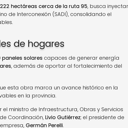
222 hectáreas cerca de la ruta 95
, busca inyecta
no de Interconexión (SADI), consolidando el
bles.
les de hogares
0 paneles solares
capaces de generar energía
ares
, además de aportar al fortalecimiento del
que esta obra marca un avance histórico en la
ables en la provincia.
 ministro de Infraestructura, Obras y Servicios
o de Coordinación,
Livio Gutiérrez
; el presidente de
la empresa,
Germán Perelli
.