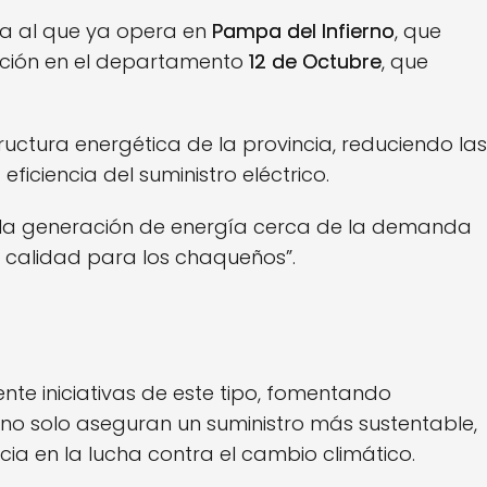
uma al que ya opera en
Pampa del Infierno
, que
ucción en el departamento
12 de Octubre
, que
ructura energética de la provincia, reduciendo las
ficiencia del suministro eléctrico.
“la generación de energía cerca de la demanda
e calidad para los chaqueños”.
te iniciativas de este tipo, fomentando
 no solo aseguran un suministro más sustentable,
cia en la lucha contra el cambio climático.