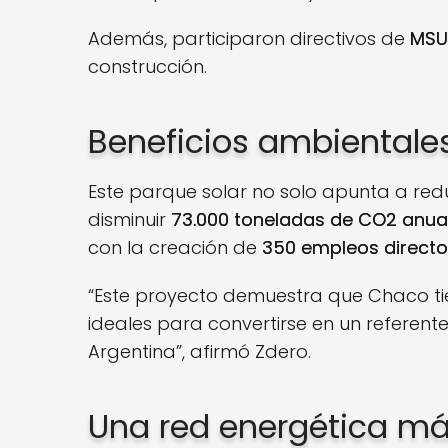
Además, participaron directivos de
MSU
construcción.
Beneficios ambientale
Este parque solar no solo apunta a redu
disminuir
73.000 toneladas de CO2 anua
con la creación de
350 empleos direct
“Este proyecto demuestra que Chaco tie
ideales para convertirse en un referen
Argentina”, afirmó Zdero.
Una red energética má