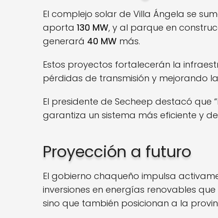
El complejo solar de Villa Ángela se s
aporta
130 MW
, y al parque en constr
generará
40 MW
más.
Estos proyectos fortalecerán la infraest
pérdidas de transmisión y mejorando la e
El presidente de Secheep destacó que 
garantiza un sistema más eficiente y d
Proyección a futuro
El gobierno chaqueño impulsa activamen
inversiones en energías renovables que
sino que también posicionan a la provin