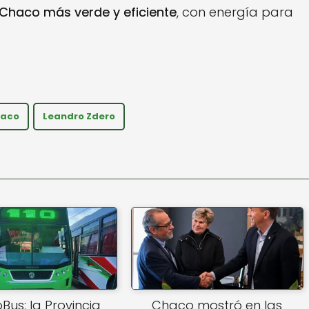
Chaco más verde y eficiente
, con energía para
haco
Leandro Zdero
us: la Provincia
Chaco mostró en las