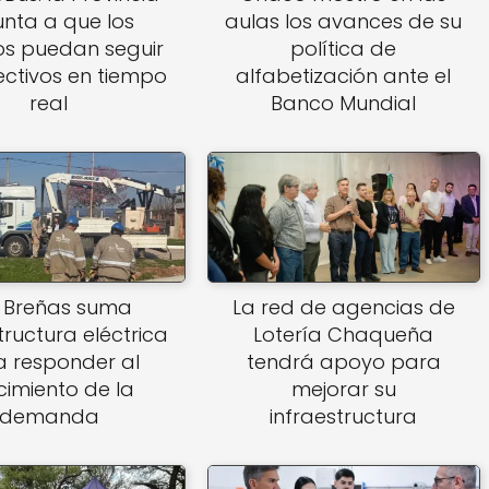
nta a que los
aulas los avances de su
os puedan seguir
política de
ectivos en tiempo
alfabetización ante el
real
Banco Mundial
 Breñas suma
La red de agencias de
tructura eléctrica
Lotería Chaqueña
a responder al
tendrá apoyo para
cimiento de la
mejorar su
demanda
infraestructura