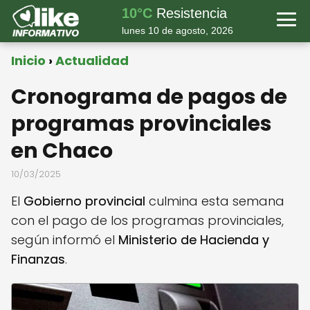
10°C
Resistencia
lunes 10 de agosto, 2026
Inicio
Actualidad
Cronograma de pagos de
programas provinciales
en Chaco
10/03/2025
El
Gobierno provincial
culmina esta semana
con el pago de los programas provinciales,
según informó el
Ministerio de Hacienda y
Finanzas
.