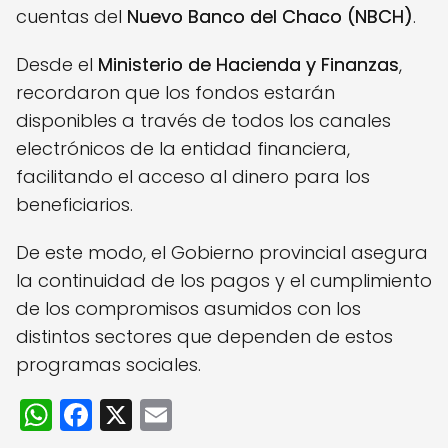
cuentas del
Nuevo Banco del Chaco (NBCH)
.
Desde el
Ministerio de Hacienda y Finanzas
,
recordaron que los fondos estarán
disponibles a través de todos los canales
electrónicos de la entidad financiera,
facilitando el acceso al dinero para los
beneficiarios.
De este modo, el Gobierno provincial asegura
la continuidad de los pagos y el cumplimiento
de los compromisos asumidos con los
distintos sectores que dependen de estos
programas sociales.
W
F
X
E
h
a
m