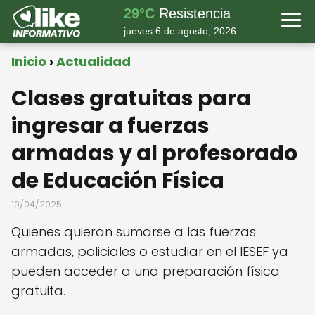
29°C
Resistencia
jueves 6 de agosto, 2026
Inicio
Actualidad
Clases gratuitas para
ingresar a fuerzas
armadas y al profesorado
de Educación Física
10/04/2025
Quienes quieran sumarse a las fuerzas
armadas, policiales o estudiar en el IESEF ya
pueden acceder a una preparación física
gratuita.