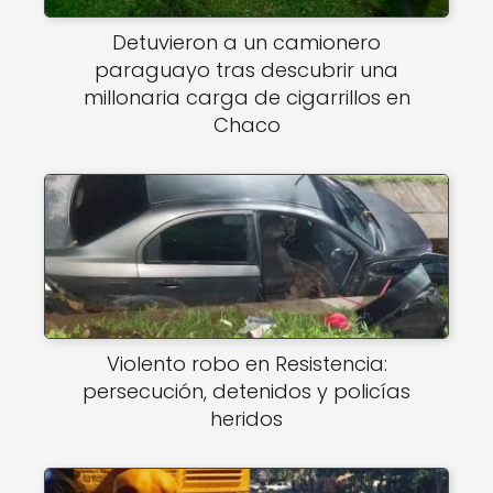
Detuvieron a un camionero
paraguayo tras descubrir una
millonaria carga de cigarrillos en
Chaco
Violento robo en Resistencia:
persecución, detenidos y policías
heridos