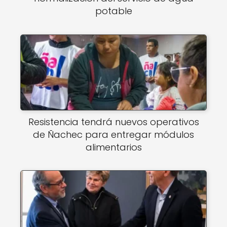
potable
Resistencia tendrá nuevos operativos
de Ñachec para entregar módulos
alimentarios