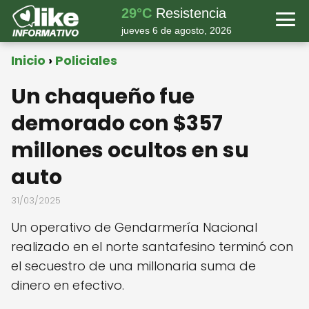
29°C
Resistencia
jueves 6 de agosto, 2026
Inicio
Policiales
Un chaqueño fue
demorado con $357
millones ocultos en su
auto
31/03/2025
Un operativo de Gendarmería Nacional
realizado en el norte santafesino terminó con
el secuestro de una millonaria suma de
dinero en efectivo.