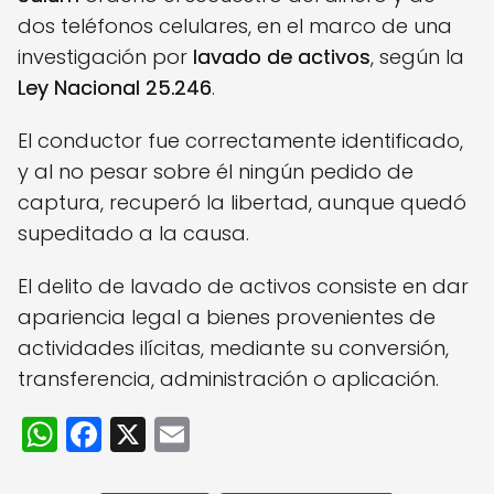
dos teléfonos celulares, en el marco de una
investigación por
lavado de activos
, según la
Ley Nacional 25.246
.
El conductor fue correctamente identificado,
y al no pesar sobre él ningún pedido de
captura, recuperó la libertad, aunque quedó
supeditado a la causa.
El delito de lavado de activos consiste en dar
apariencia legal a bienes provenientes de
actividades ilícitas, mediante su conversión,
transferencia, administración o aplicación.
W
F
X
E
h
a
m