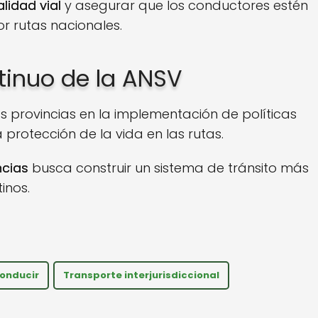
alidad vial
y asegurar que los conductores estén
r rutas nacionales.
inuo de la ANSV
provincias en la implementación de políticas
 protección de la vida en las rutas.
ncias
busca construir un sistema de tránsito más
inos.
conducir
Transporte interjurisdiccional