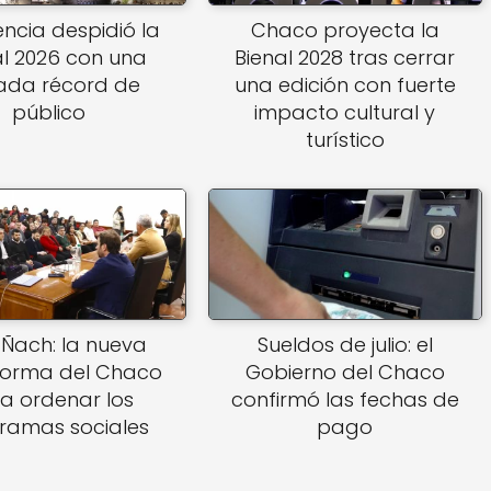
encia despidió la
Chaco proyecta la
al 2026 con una
Bienal 2028 tras cerrar
nada récord de
una edición con fuerte
público
impacto cultural y
turístico
Ñach: la nueva
Sueldos de julio: el
forma del Chaco
Gobierno del Chaco
a ordenar los
confirmó las fechas de
ramas sociales
pago