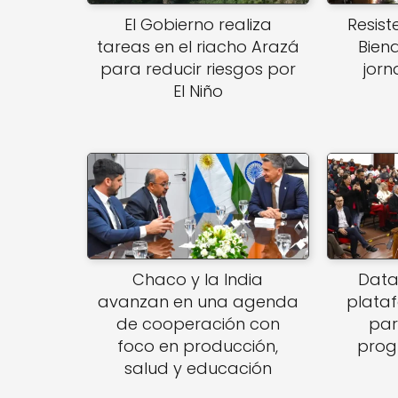
El Gobierno realiza
Resist
tareas en el riacho Arazá
Bien
para reducir riesgos por
jor
El Niño
Chaco y la India
Data
avanzan en una agenda
plata
de cooperación con
par
foco en producción,
prog
salud y educación