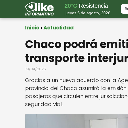
20°C
Resistencia
jueves 6 de agosto, 2026
Inicio
Actualidad
Chaco podrá emiti
transporte interju
19/04/2025
Gracias a un nuevo acuerdo con la Agen
provincia del Chaco asumirá la emisión
pasajeros que circulen entre jurisdiccion
seguridad vial.