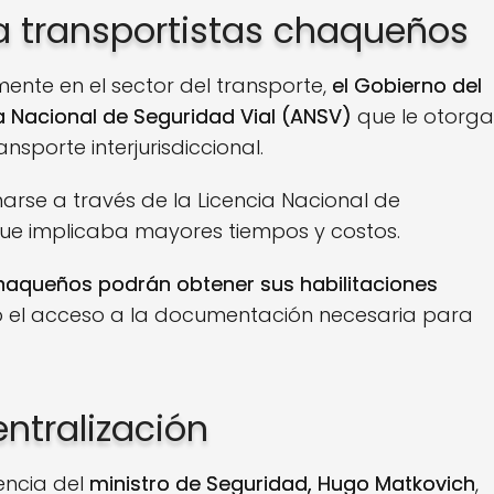
a transportistas chaqueños
ente en el sector del transporte,
el Gobierno del
 Nacional de Seguridad Vial (ANSV)
que le otorga
ansporte interjurisdiccional.
arse a través de la Licencia Nacional de
lo que implicaba mayores tiempos y costos.
haqueños podrán obtener sus habilitaciones
ndo el acceso a la documentación necesaria para
ntralización
encia del
ministro de Seguridad, Hugo Matkovich
,