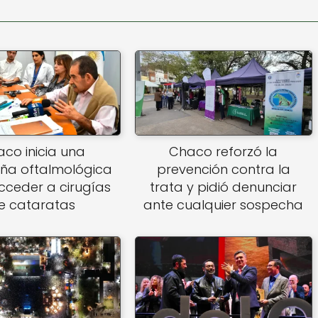
co inicia una
Chaco reforzó la
a oftalmológica
prevención contra la
cceder a cirugías
trata y pidió denunciar
e cataratas
ante cualquier sospecha