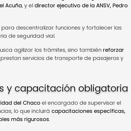
ael Acuña
, y el
director ejecutivo de la ANSV, Pedro
para descentralizar funciones y fortalecer las
ia de seguridad vial.
sca agilizar los trámites, sino también
reforzar
prestan servicios de transporte de pasajeros y
s y capacitación obligatoria
ridad del Chaco
el encargado de supervisar el
ias, lo que incluirá
capacitaciones específicas,
roles más rigurosos
.