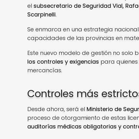
el
subsecretario de Seguridad Vial, Raf
Scarpinelli
.
Se enmarca en una estrategia nacional 
capacidades de las provincias en mater
Este nuevo modelo de gestión no solo bu
los controles y exigencias
para quienes 
mercancías.
Controles más estricto
Desde ahora, será el
Ministerio de Segu
proceso de otorgamiento de estas licenc
auditorías médicas obligatorias y cont