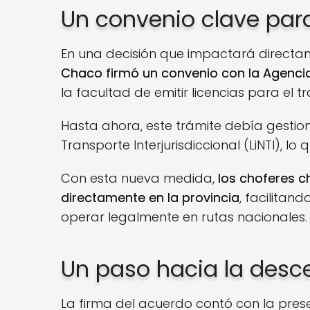
Un convenio clave par
En una decisión que impactará directam
Chaco firmó un convenio con la Agencia
la facultad de emitir licencias para el tr
Hasta ahora, este trámite debía gestion
Transporte Interjurisdiccional (LiNTI), 
Con esta nueva medida,
los choferes c
directamente en la provincia
, facilita
operar legalmente en rutas nacionales.
Un paso hacia la desce
La firma del acuerdo contó con la pres