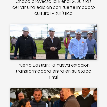
Chaco proyecta la Bienal 2028 tras
cerrar una edición con fuerte impacto
cultural y turístico
Puerto Bastiani: la nueva estación
transformadora entra en su etapa
final