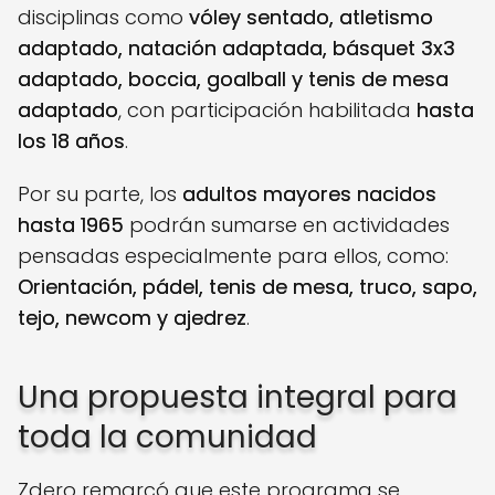
disciplinas como
vóley sentado, atletismo
adaptado, natación adaptada, básquet 3x3
adaptado, boccia, goalball y tenis de mesa
adaptado
, con participación habilitada
hasta
los 18 años
.
Por su parte, los
adultos mayores nacidos
hasta 1965
podrán sumarse en actividades
pensadas especialmente para ellos, como:
Orientación, pádel, tenis de mesa, truco, sapo,
tejo, newcom y ajedrez
.
Una propuesta integral para
toda la comunidad
Zdero remarcó que este programa se