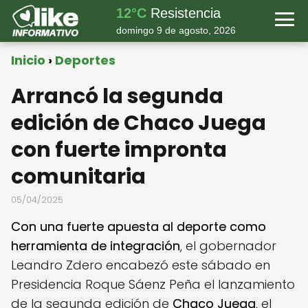
12°C
Resistencia
domingo 9 de agosto, 2026
Inicio
Deportes
Arrancó la segunda
edición de Chaco Juega
con fuerte impronta
comunitaria
05/04/2025
Con una fuerte apuesta al deporte como
herramienta de integración
, el gobernador
Leandro Zdero encabezó este sábado en
Presidencia Roque Sáenz Peña el lanzamiento
de la segunda edición de
Chaco Juega
, el